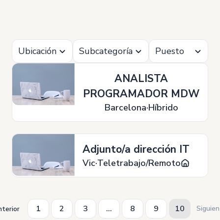
Ubicación
Subcategoría
Puesto
ANALISTA
PROGRAMADOR MDW
Barcelona
Híbrido
Adjunto/a dirección IT
Vic
Teletrabajo/Remoto
1
2
3
...
8
9
10
Siguie
terior